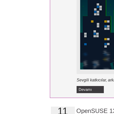
Sevgili katkıcılar, ar
Devamı
11
OpenSUSE 13.