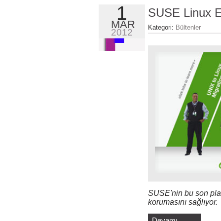
1
SUSE Linux En
MAR
Kategori:
Bültenler
2012
SUSE'nin bu son platf
korumasını sağlıyor.
Devamı