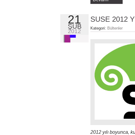
21
SUSE 2012 Yıl
ŞUB
Kategori:
Bültenler
2012
2012 yılı boyunca, ku