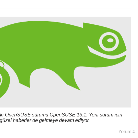
radaki OpenSUSE sürümü OpenSUSE 13.1. Yeni sürüm için
 güzel haberler de gelmeye devam ediyor.
Yorum:0