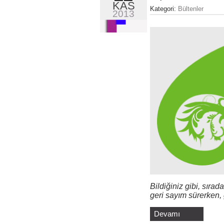
KAS
Kategori:
Bültenler
2013
Bildiğiniz gibi, sı
geri sayım sürerken,
Devamı