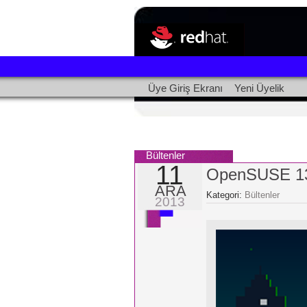
Üye Giriş Ekranı
Yeni Üyelik
Bültenler
11
OpenSUSE 13.
ARA
Kategori:
Bültenler
2013