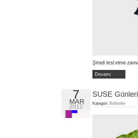
Şimdi test etme zam
Devamı
7
SUSE Günleri
MAR
Kategori:
Bültenler
2012