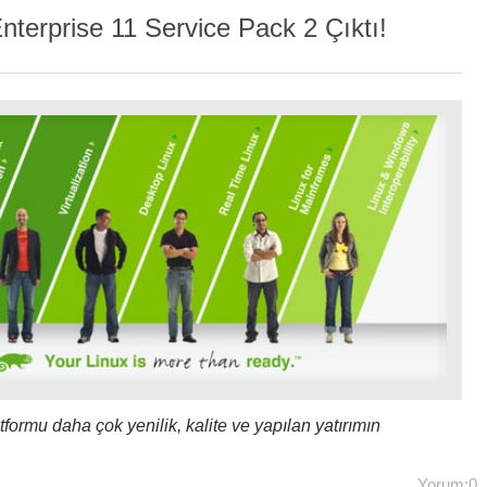
terprise 11 Service Pack 2 Çıktı!
ormu daha çok yenilik, kalite ve yapılan yatırımın
Yorum:0