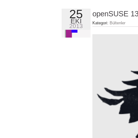
25
openSUSE 13.
EKI
Kategori:
Bültenler
2013