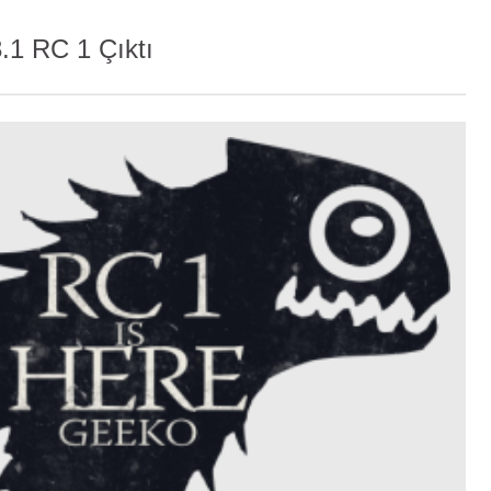
1 RC 1 Çıktı