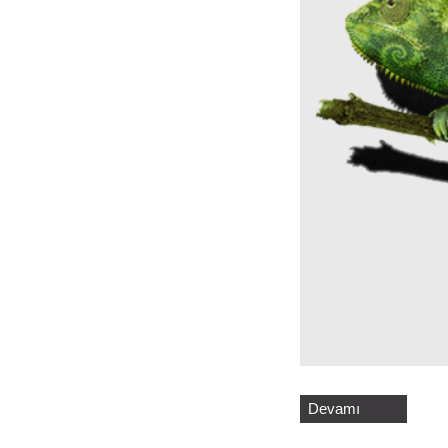
Devamı