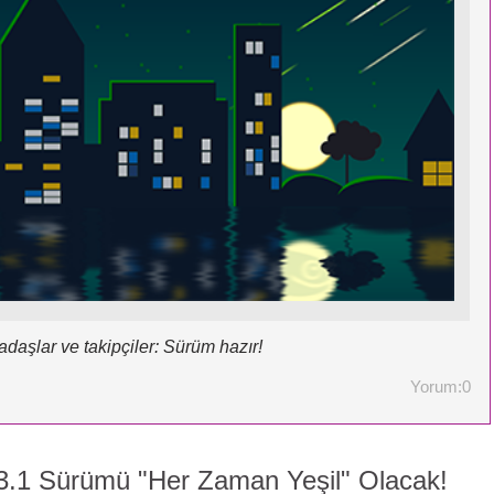
kadaşlar ve takipçiler: Sürüm hazır!
Yorum:0
1 Sürümü "Her Zaman Yeşil" Olacak!