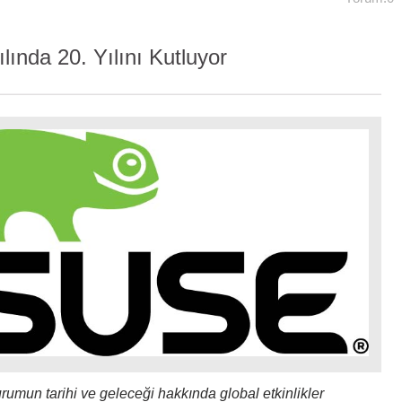
ında 20. Yılını Kutluyor
rumun tarihi ve geleceği hakkında global etkinlikler