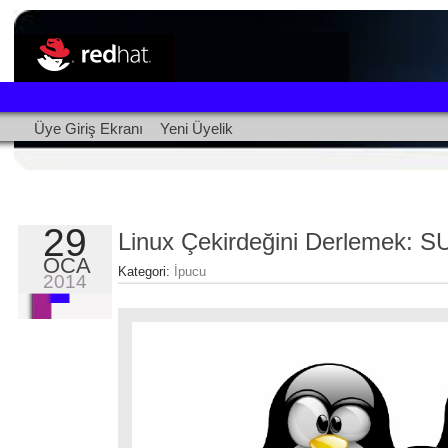
Üye Giriş Ekranı
Yeni Üyelik
29
Linux Çekirdeğini Derlemek: SU
OCA
Kategori:
İpucu
2014