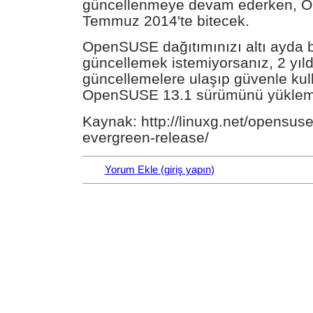
güncellenmeye devam ederken, O
Temmuz 2014'te bitecek.
OpenSUSE dağıtımınızı altı ayda b
güncellemek istemiyorsanız, 2 yıl
güncellemelere ulaşıp güvenle kul
OpenSUSE 13.1 sürümünü yükleme
Kaynak: http://linuxg.net/opensuse
evergreen-release/
Yorum Ekle (giriş yapın)