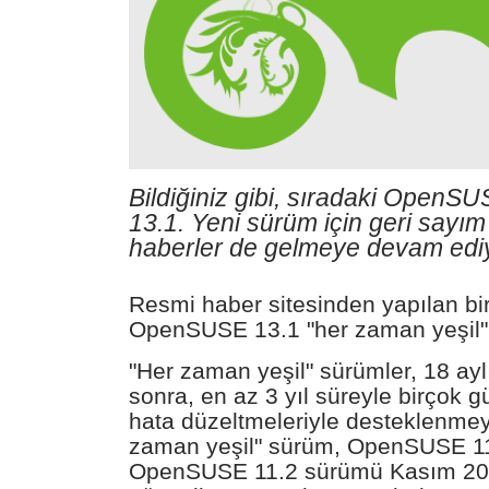
Bildiğiniz gibi, sıradaki Ope
13.1. Yeni sürüm için geri sayım
haberler de gelmeye devam ediy
Resmi haber sitesinden yapılan bi
OpenSUSE 13.1 "her zaman yeşil"
"Her zaman yeşil" sürümler, 18 ay
sonra, en az 3 yıl süreyle birçok g
hata düzeltmeleriyle desteklenmeye
zaman yeşil" sürüm, OpenSUSE 1
OpenSUSE 11.2 sürümü Kasım 20