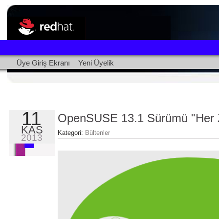
Üye Giriş Ekranı
Yeni Üyelik
11
OpenSUSE 13.1 Sürümü "Her Z
KAS
Kategori:
Bültenler
2013